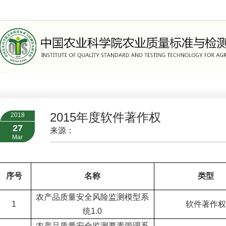
>
组织机构
>
职能部门
2015年度软件著作权
2018
27
来源：
Mar
序号
名称
类型
农产品质量安全风险监测模型系
1
软件著作权
统
1.0
农产品质量安全监测要素管理系