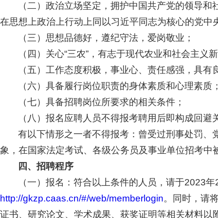
（二）政治立场坚定，拥护中国共产党的领导和社会
在思想上政治上行动上同以习近平同志为核心的党中
（三）思想品德好，遵纪守法，爱岗敬业；
（四）关心“三农”，有志于现代农业和社会主义
（五）工作态度积极，事业心、责任感强，具有
（六）具备履行岗位职责的身体素质和心理素质
（七）具备招聘岗位所要求的相关条件；
（八）报名应聘人员不得报考聘用后即构成回避
有以下情形之一者不得报考：曾受过刑事处罚、
象，在国家法定考试、各级公务员及事业单位招考中
四、招聘程序
（一）报名：符合以上条件的人员，请于2023
http://gkzp.caas.cn/#/web/memberlogin
。同时，请
证书、研究论文、学术成果、获奖证明等相关材料以附件形