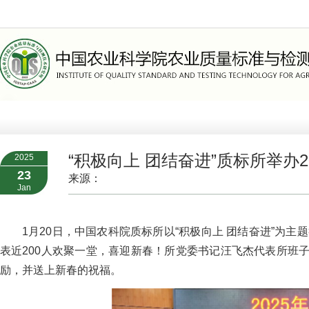
>
组织机构
>
职能部门
“积极向上 团结奋进”质标所举办
2025
23
来源：
Jan
1月20日，中国农科院质标所以“积极向上 团结奋进”为
表近200人欢聚一堂，喜迎新春！所党委书记汪飞杰代表所班
励，并送上新春的祝福。