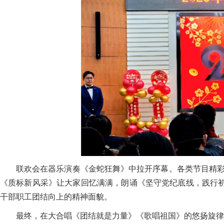
联欢会在器乐演奏《金蛇狂舞》中拉开序幕。各类节目精彩
《质标新风采》让大家回忆满满，朗诵《坚守党纪底线，践行
干部职工团结向上的精神面貌。
最终，在大合唱《团结就是力量》《歌唱祖国》的悠扬旋律