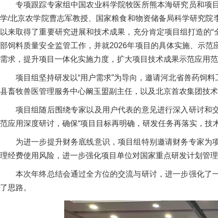
专项跟踪专家组中国农业科学院牧医所熊本海研究员和项
学/北京农学院曹志军教授、国家粮食和物资储备局科学研究院
以来取得了重要研究进展和技术成果，充分肯定项目组打造的“全
部饲料质量安全监管工作，并就2026年项目的具体实施、示
需求，提升项目一体化实施力度，扩大项目技术成果示范应用范
项目组坚持研发以“用户需求”为导向，邀请河北省兽药饲
县畜牧兽医管理服务中心阚玉盟副主任，以及北京首农集团技术
项目组随后围绕专家以及用户代表的意见进行深入研讨和
范应用深度研讨，确保“项目目标再明确，研发任务再落实，技
为进一步提升财务底线意识，项目组特别邀请财务专家为
理经费使用风险，进一步强化项目单位对国家重点研发计划管理
本次年终总结会通过全方位的交流与研讨，进一步强化了
了思路。