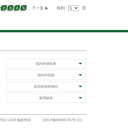
2
3
4
5
下一页
转到
页
国内科研机构
国内外院校
政府机构和组织
新闻媒体
 2012-
2026 版权所有
(京ICP备09089781号-13)