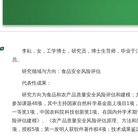
李耘，女，工学博士，研究员，博士生导师，毕业于
员。
研究领域与方向：食品安全风险评估
代表性成果：
研究方向为食品和农产品质量安全风险评估和建模；
参加课题48项，其中主持国家自然科学基金面上项目1项
一等奖1项，中国农科院科技创新奖1项。在国内外学术期刊
险评估建模》、《农产品质量安全风险评估原理、方法和
项，授权5项；第一发明人获软件著作权4项；技术成果鉴