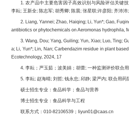
1. 农产品中主要危害因子高效识别与风险评估关键技术及
李耘; 王新全; 陈志军; 胡秀卿; 陈晨; 张星联;许彦阳; 齐沛沛;
2. Liang, Yannei; Zhao, Haiqing; Li, Yun*; Gao, Fuqing
antibiotics or phytochemicals on Aeromonas hydrophila,
3. Wang, Dou; Yang, Guiling; Yun, Xiao; Luo, Ting;
a; Li, Yun*; Lin, Nan; Carbendazim residue in plant bas
Ecotechnology, 2024, 17
4. 李耘；严玉茹；波美娟；胡蕾; 一种监测评价联合用药
5. 李耘; 赵海晴; 刘哲; 钱永忠; 邱静; 梁严内; 联合用
硕士招生专业：食品科学；食品与营养
博士招生专业：食品科学与工程
联系方式：010-82106539；liyun01@caas.cn