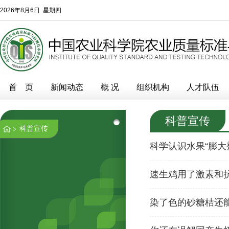
2026年8月6日 星期四
首 页
新闻动态
概 况
组织机构
人才队伍
科普宣传
科普宣传
科学认识水果“膨大
速生鸡用了激素和
染了色的砂糖桔还