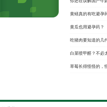
你还在误解国产牛
黄鳝真的有吃避孕
黄瓜也用避孕药？
吃猪肉要知道的几件
白菜喷甲醛？不必
草莓长得怪怪的，