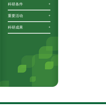
+
科研条件
+
重要活动
+
科研成果